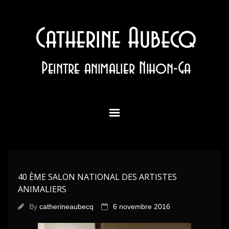
Accueil
Actualité
40 ÈME SALON NATIONAL DES ARTISTES
Galeries
ANIMALIERS
By
catherineaubecq
6 novembre 2016
Expositions